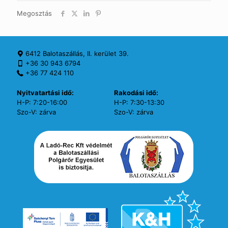
Megosztás
6412 Balotaszállás, II. kerület 39.
+36 30 943 6794
+36 77 424 110
Nyitvatartási idő:
Rakodási idő:
H-P: 7:20-16:00
H-P: 7:30-13:30
Szo-V: zárva
Szo-V: zárva