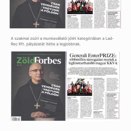
A szakmai zsűri a munkavállalói jólét kategóriában a Lad-
Rec Kft. pályázatát ítélte a legjobbnak.