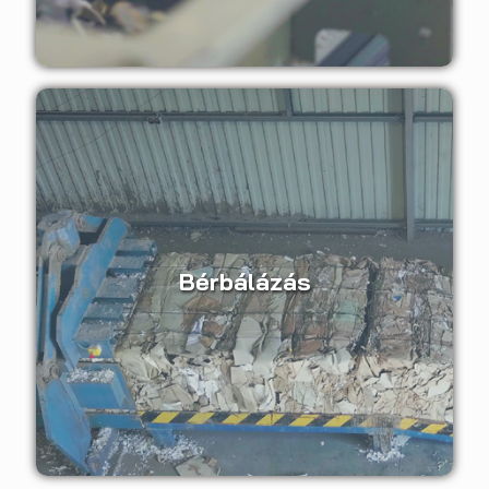
Bérbálázás