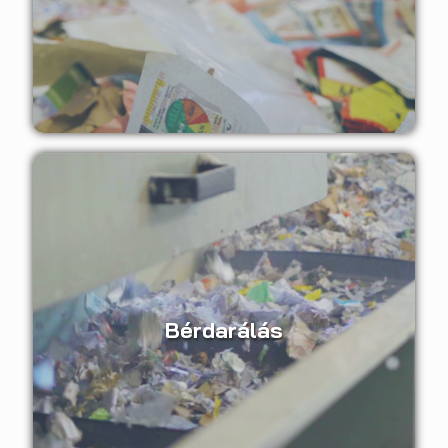
Bérdarálás