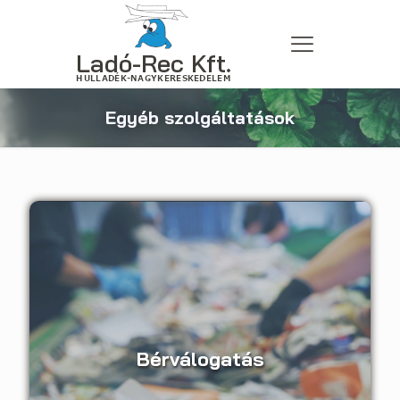
Egyéb szolgáltatások
Bérválogatás