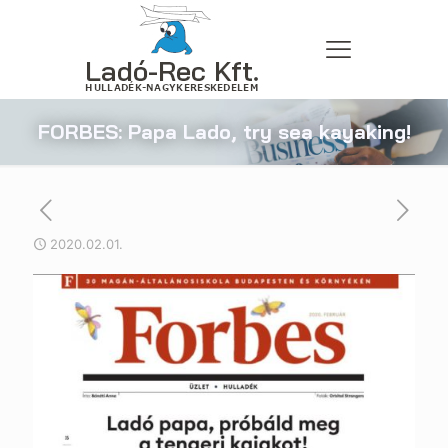
FORBES: Papa Lado, try sea kayaking!
2020.02.01.