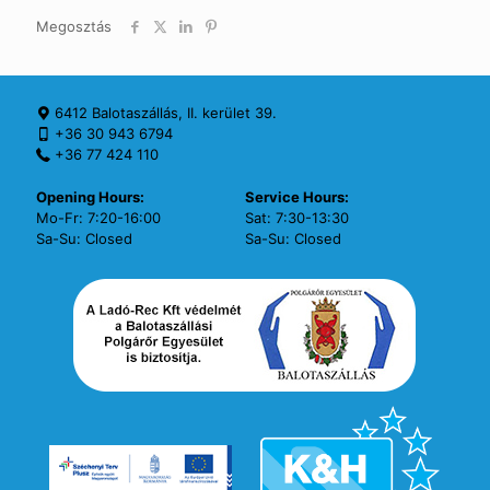
Megosztás
6412 Balotaszállás, II. kerület 39.
+36 30 943 6794
+36 77 424 110
Opening Hours:
Service Hours:
Mo-Fr: 7:20-16:00
Sat: 7:30-13:30
Sa-Su: Closed
Sa-Su: Closed