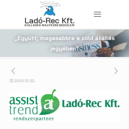
„Együtt, magasabbra a zöld átállás
jegyében”
2024.10.20.