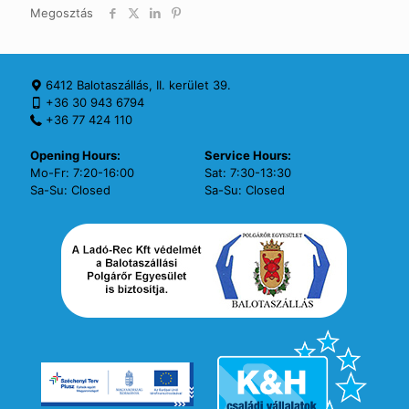
Megosztás
6412 Balotaszállás, II. kerület 39.
+36 30 943 6794
+36 77 424 110
Opening Hours:
Service Hours:
Mo-Fr: 7:20-16:00
Sat: 7:30-13:30
Sa-Su: Closed
Sa-Su: Closed