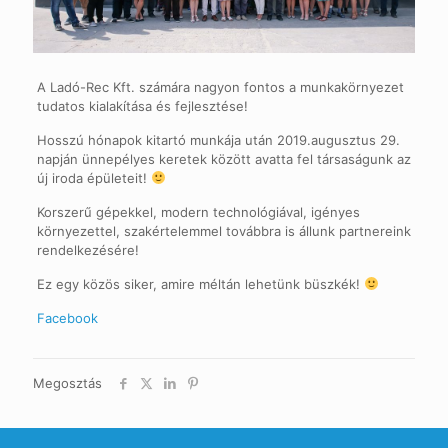
A Ladó-Rec Kft. számára nagyon fontos a munkakörnyezet
tudatos kialakítása és fejlesztése!
Hosszú hónapok kitartó munkája után 2019.augusztus 29.
napján ünnepélyes keretek között avatta fel társaságunk az
új iroda épületeit!
Korszerű gépekkel, modern technológiával, igényes
környezettel, szakértelemmel továbbra is állunk partnereink
rendelkezésére!
Ez egy közös siker, amire méltán lehetünk büszkék!
Facebook
Megosztás